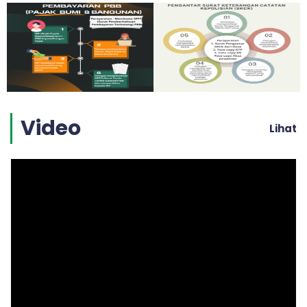
Video
Lihat