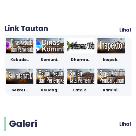
Link Tautan
Lihat
Kebuda..
Komuni..
Dharma..
Inspek..
Sekret..
Keuang..
Tata P..
Admini..
Galeri
Lihat